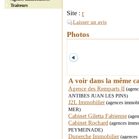
Traiteurs
Site :
r
Laisser un avis
Photos
A voir dans la même c
Agence des Remparts II
(agence
ANTIBES JUAN LES PINS)
J2L Immobilier
(agences immobil
MER)
Cabinet Giletta Fabienne
(agenc
Cabinet Rochard
(agences immobi
PEYMEINADE)
Duperche Immobilier
(agences 