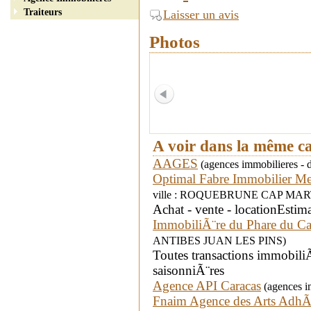
Traiteurs
Laisser un avis
Photos
A voir dans la même c
AAGES
(agences immobilieres - d
Optimal Fabre Immobilier M
ville : ROQUEBRUNE CAP MAR
Achat - vente - locationEsti
ImmobiliÃ¨re du Phare du C
ANTIBES JUAN LES PINS)
Toutes transactions immobiliÃ
saisonniÃ¨res
Agence API Caracas
(agences im
Fnaim Agence des Arts Adh