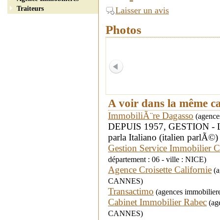
Traiteurs
Laisser un avis
Photos
A voir dans la même c
ImmobiliÃ¨re Dagasso
(agences
DEPUIS 1957, GESTION -
parla Italiano (italien parlÃ©
Gestion Service Immobilier C
département : 06 - ville : NICE)
Agence Croisette Californie
(a
CANNES)
Transactimo
(agences immobilieres
Cabinet Immobilier Rabec
(age
CANNES)