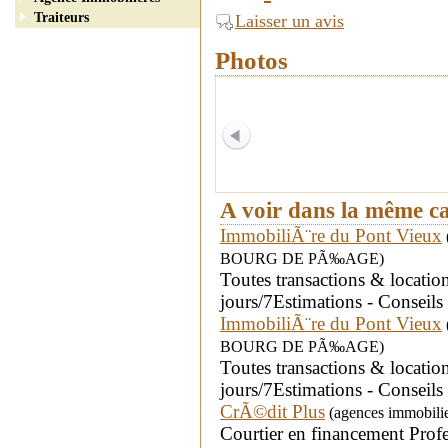
Traiteurs
Laisser un avis
Photos
A voir dans la même c
ImmobiliÃ¨re du Pont Vieux
BOURG DE PÃ‰AGE)
Toutes transactions & locati
jours/7Estimations - Conseils
ImmobiliÃ¨re du Pont Vieux
BOURG DE PÃ‰AGE)
Toutes transactions & locati
jours/7Estimations - Conseils
CrÃ©dit Plus
(agences immobilie
Courtier en financement Profes