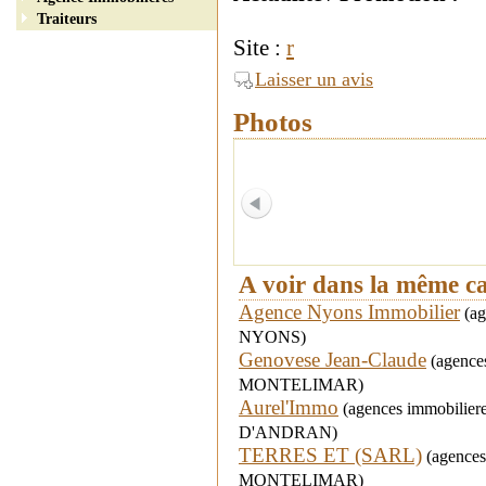
Traiteurs
Site :
r
Laisser un avis
Photos
A voir dans la même c
Agence Nyons Immobilier
(ag
NYONS)
Genovese Jean-Claude
(agences
MONTELIMAR)
Aurel'Immo
(agences immobiliere
D'ANDRAN)
TERRES ET (SARL)
(agences 
MONTELIMAR)