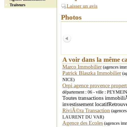
Traiteurs
Laisser un avis
Photos
A voir dans la même c
Marco Immobilier
(agences immo
Patrick Blaszka Immobilier
(ag
NICE)
Orpi agence provence propert
département : 06 - ville : PEYME
Toutes transactions immobiliÃ
investissement locatifRetrouve
RiviÃ©ra Transaction
(agences 
LAURENT DU VAR)
Agence des Ecoles
(agences imm