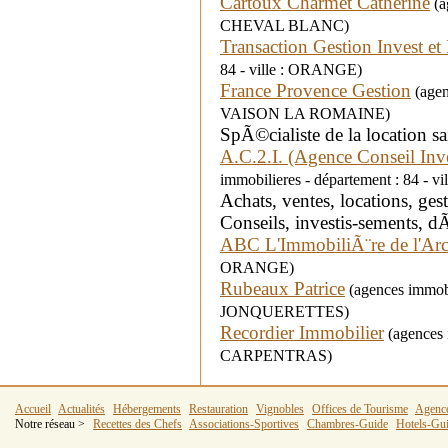
Cartoux Charmet Catherine
(a
CHEVAL BLANC)
Transaction Gestion Invest et
84 - ville : ORANGE)
France Provence Gestion
(agen
VAISON LA ROMAINE)
SpÃ©cialiste de la location s
A.C.2.I. (Agence Conseil Inv
immobilieres - département : 84 - 
Achats, ventes, locations, ge
Conseils, investis-sements, d
ABC L'ImmobiliÃ¨re de l'Ar
ORANGE)
Rubeaux Patrice
(agences immobil
JONQUERETTES)
Recordier Immobilier
(agences i
CARPENTRAS)
Accueil
Actualités
Hébergements
Restauration
Vignobles
Offices de Tourisme
Agenc
Notre réseau >
Recettes des Chefs
Associations-Sportives
Chambres-Guide
Hotels-Gu