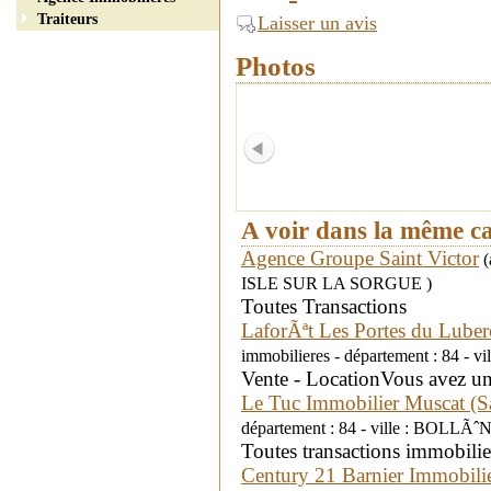
Traiteurs
Laisser un avis
Photos
A voir dans la même c
Agence Groupe Saint Victor
(
ISLE SUR LA SORGUE )
Toutes Transactions
LaforÃªt Les Portes du Lub
immobilieres - département : 84 -
Vente - LocationVous avez un
Le Tuc Immobilier Muscat (S
département : 84 - ville : BOLLÃˆ
Toutes transactions immobilie
Century 21 Barnier Immobili