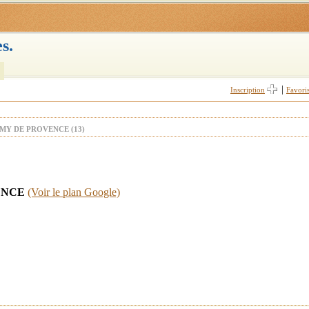
s.
|
Inscription
Favori
MY DE PROVENCE (13)
VENCE
(Voir le plan Google)