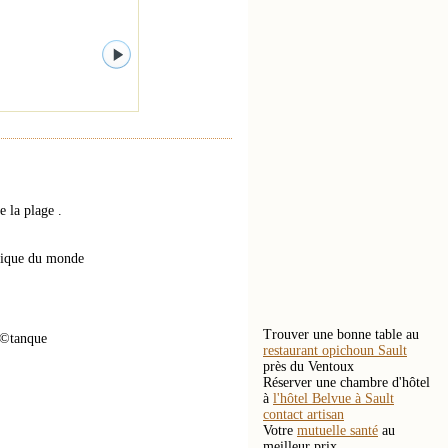
 la plage .
tique du monde
Trouver une bonne table au
Ã©tanque
restaurant opichoun Sault
près du Ventoux
Réserver une chambre d'hôtel
à
l'hôtel Belvue à Sault
contact artisan
Votre
mutuelle santé
au
meilleur prix.