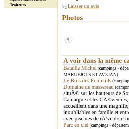
Traiteurs
Laisser un avis
Photos
A voir dans la même c
Bataille Michel
(campings - dépa
MARUEJOLS ET AVEJAN)
Le Bois des Ecureuils
(camping
Domaine de massereau
(camping
situÃ© sur les hauteurs de S
Camargue et les CÃ©vennes, D
accueillent dans une magnif
inoubliables en famille et ent
avec piscines de rÃªve dont 
Parc en ciel
(campings - départem