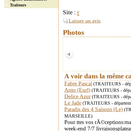
Traiteurs
Site :
r
Laisser un avis
Photos
A voir dans la même c
Fabre Pascal
(TRAITEURS - dépar
Anto (Eurl)
(TRAITEURS - départ
Delice Azur
(TRAITEURS - dépa
Le Jade
(TRAITEURS - départeme
Paradis des 4 Saisons (Le)
(TRA
MARSEILLE)
Pour ttes vos rÃ©ceptions:mar
week-end 7/7 livraisonsplatea