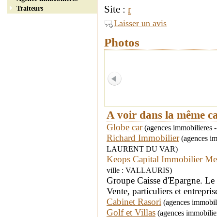
Site :
r
Traiteurs
Laisser un avis
Photos
A voir dans la même c
Globe car
(agences immobilieres 
Richard Immobilier
(agences imm
LAURENT DU VAR)
Keops Capital Immobilier M
ville : VALLAURIS)
Groupe Caisse d'Epargne. Le s
Vente, particuliers et entrepris
Cabinet Rasori
(agences immobilie
Golf et Villas
(agences immobilie