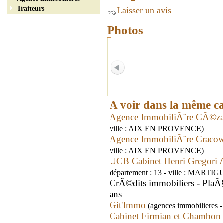
Traiteurs
Laisser un avis
Photos
A voir dans la même c
Agence ImmobiliÃ¨re CÃ©z
ville : AIX EN PROVENCE)
Agence ImmobiliÃ¨re Cracow
ville : AIX EN PROVENCE)
UCB Cabinet Henri Gregori
département : 13 - ville : MARTI
CrÃ©dits immobiliers - PlaÃ
ans
Git'Immo
(agences immobilieres -
Cabinet Firmian et Chambon