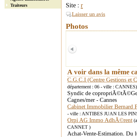
Site :
r
Traiteurs
Laisser un avis
Photos
A voir dans la même c
C.G.C.I (Centre Gestions et C
département : 06 - ville : CANNES)
Syndic de copropriÃ©tÃ©Gesti
Cagnes/mer - Cannes
Cabinet Immobilier Bernard P
- ville : ANTIBES JUAN LES PIN
Orpi AG Immo AdhÃ©rent
(a
CANNET )
Achat-Vente-Estimation. Du 