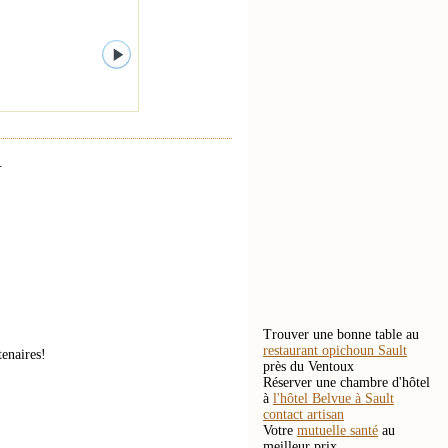
.
Trouver une bonne table au
restaurant opichoun Sault
enaires!
près du Ventoux
Réserver une chambre d'hôtel
à
l'hôtel Belvue à Sault
contact artisan
Votre
mutuelle santé
au
meilleur prix.