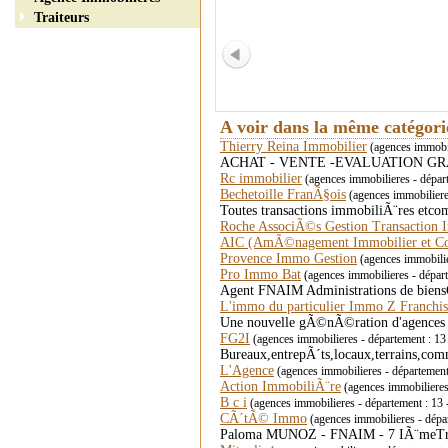
Traiteurs
A voir dans la même catégor
Thierry Reina Immobilier
(agences immobil
ACHAT - VENTE -EVALUATION GRA
Rc immobilier
(agences immobilieres - dépa
Bechetoille FranÃ§ois
(agences immobiliere
Toutes transactions immobiliÃ¨res etco
Roche AssociÃ©s Gestion Transaction
AIC (AmÃ©nagement Immobilier et C
Provence Immo Gestion
(agences immobili
Pro Immo Bat
(agences immobilieres - dépar
Agent FNAIM Administrations de biensGe
L'immo du particulier Immo Z Franch
Une nouvelle gÃ©nÃ©ration d'agences 
FG2I
(agences immobilieres - département : 
Bureaux,entrepÃ´ts,locaux,terrains,co
L'Agence
(agences immobilieres - départem
Action ImmobiliÃ¨re
(agences immobiliere
B c i
(agences immobilieres - département : 13
CÃ´tÃ© Immo
(agences immobilieres - dépa
Paloma MUNOZ - FNAIM - 7 IÃ¨meTrans