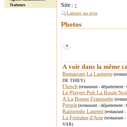
Site :
r
Traiteurs
Laisser un avis
Photos
A voir dans la même c
Restaurant La Lanterne
(restau
DE THIEY)
Flunch
(restaurant - département : 
Le Players Pub La Boule Noi
A La Bonne Franquette
(restau
People
(restaurant - département : 
Raimondo Laurent
(restaurant 
La Fontaine d'Asie
(restaurant 
VAR)